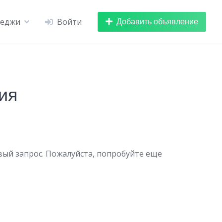
Добавить объявление
теджи
Войти
ия
вый запрос. Пожалуйста, попробуйте еще