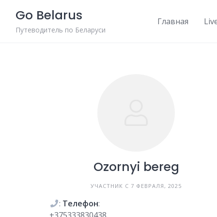
Skip
Go Belarus
to
Главная
Liv
content
Путеводитель по Беларуси
Ozornyi bereg
УЧАСТНИК С 7 ФЕВРАЛЯ, 2025
:
Телефон
:
+375333830438