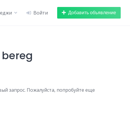
Добавить объявление
теджи
Войти
 bereg
вый запрос. Пожалуйста, попробуйте еще