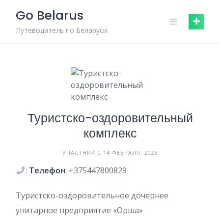
Skip
Go Belarus
to
content
Путеводитель по Беларуси
Туристско-оздоровительный
комплекс
УЧАСТНИК С 14 ФЕВРАЛЯ, 2023
:
Телефон
: +375447800829
Туристско-оздоровительное дочернее
унитарное предприятие «Орша»