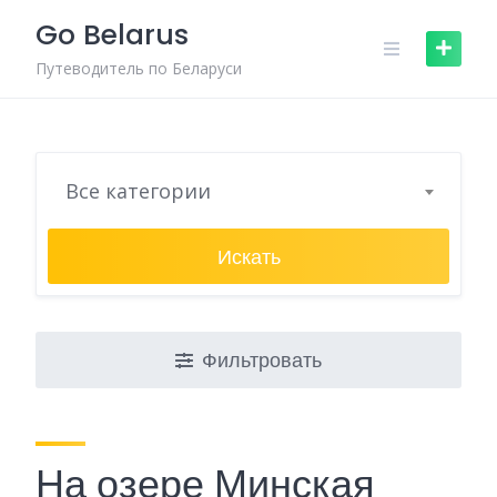
Skip
Go Belarus
to
content
Путеводитель по Беларуси
Все категории
Искать
Фильтровать
На озере Минская