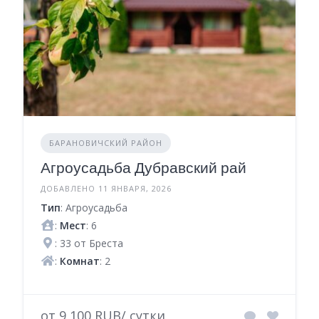
БАРАНОВИЧСКИЙ РАЙОН
Агроусадьба Дубравский рай
ДОБАВЛЕНО 11 ЯНВАРЯ, 2026
Тип
: Агроусадьба
:
Мест
: 6
: 33 от Бреста
:
Комнат
: 2
от 9 100 RUB/ сутки