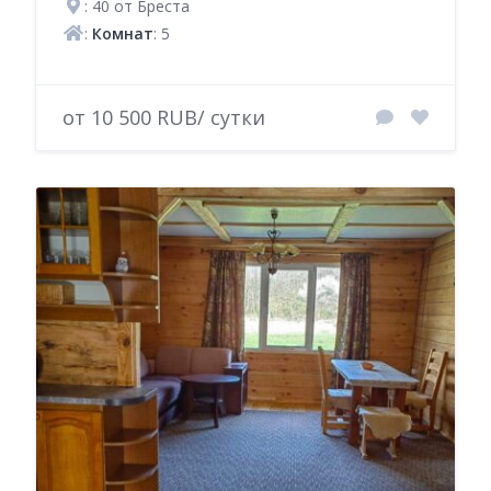
: 40 от Бреста
:
Комнат
: 5
от 10 500 RUB/ сутки