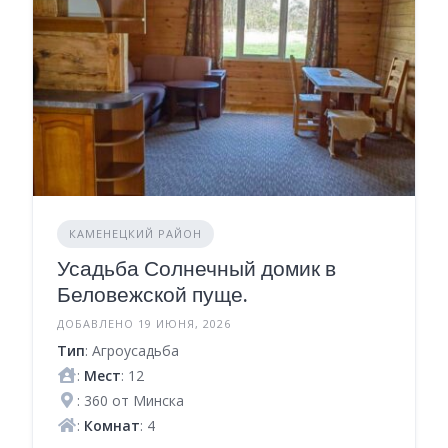
КАМЕНЕЦКИЙ РАЙОН
Усадьба Солнечный домик в
Беловежской пуще.
ДОБАВЛЕНО 19 ИЮНЯ, 2026
Тип
: Агроусадьба
:
Мест
: 12
: 360 от Минска
:
Комнат
: 4