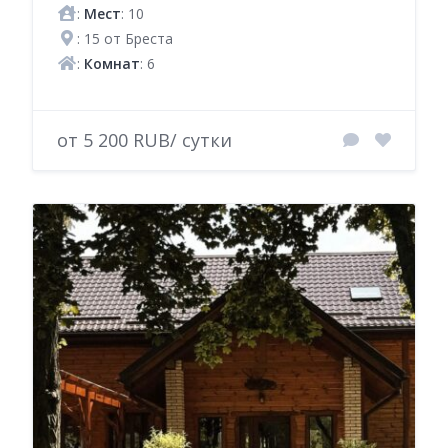
:
Мест
: 10
: 15 от Бреста
:
Комнат
: 6
от 5 200 RUB/ сутки