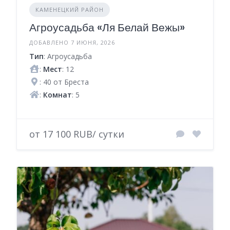
КАМЕНЕЦКИЙ РАЙОН
Агроусадьба «Ля Белай Вежы»
ДОБАВЛЕНО 7 ИЮНЯ, 2026
Тип
: Агроусадьба
:
Мест
: 12
: 40 от Бреста
:
Комнат
: 5
от 17 100 RUB/ сутки