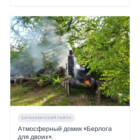
БАРАНОВИЧСКИЙ РАЙОН
Атмосферный домик «Берлога
для двоих».