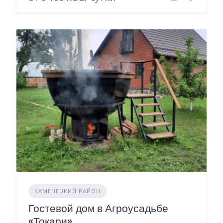
КАМЕНЕЦКИЙ РАЙОН
Гостевой дом в Агроусадьбе
«Токари»