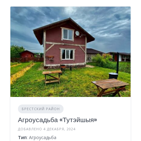
БРЕСТСКИЙ РАЙОН
Агроусадьба «Тутэйшыя»
ДОБАВЛЕНО 4 ДЕКАБРЯ, 2024
Тип
: Агроусадьба