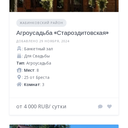
ЖАБИНКОВСКИЙ РАЙОН
Агроусадьба «Староздитовская»
ДОБАВЛЕНО 29 НОЯБРЯ, 2024
: Банкетный зал
: Для Свадьбы
Тип
: Агроусадьба
:
Мест
: 8
: 25 от Бреста
:
Комнат
: 3
от 4 000 RUB/ сутки