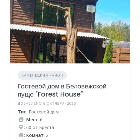
КАМЕНЕЦКИЙ РАЙОН
Гостевой дом в Беловежской
пуще "Forest House"
ДОБАВЛЕНО 6 ОКТЯБРЯ, 2025
Тип
: Гостевой дом
:
Мест
: 6
: 60 от Бреста
:
Комнат
: 2