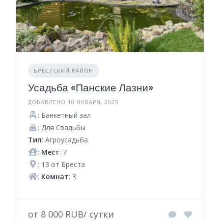
БРЕСТСКИЙ РАЙОН
Усадьба «Панские Лазни»
ДОБАВЛЕНО 10 ЯНВАРЯ, 2025
: Банкетный зал
: Для Свадьбы
Тип
: Агроусадьба
:
Мест
: 7
: 13 от Бреста
:
Комнат
: 3
от 8 000 RUB/ сутки