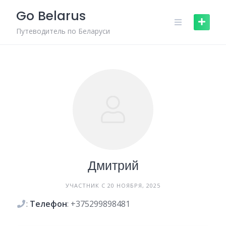
Skip
Go Belarus
to
content
Путеводитель по Беларуси
Дмитрий
УЧАСТНИК С 20 НОЯБРЯ, 2025
:
Телефон
: +375299898481