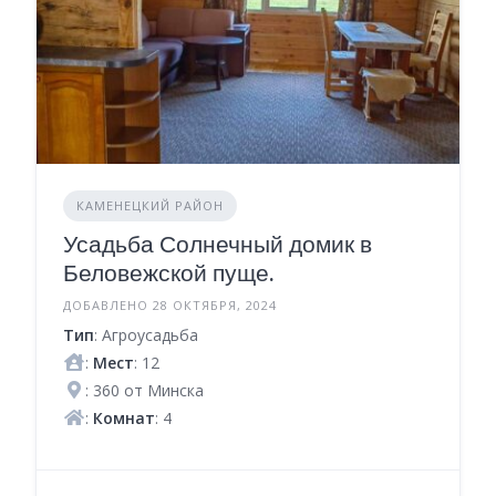
КАМЕНЕЦКИЙ РАЙОН
Усадьба Солнечный домик в
Беловежской пуще.
ДОБАВЛЕНО 28 ОКТЯБРЯ, 2024
Тип
: Агроусадьба
:
Мест
: 12
: 360 от Минска
:
Комнат
: 4