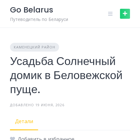
Skip
Go Belarus
to
content
Путеводитель по Беларуси
КАМЕНЕЦКИЙ РАЙОН
Усадьба Солнечный
домик в Беловежской
пуще.
ДОБАВЛЕНО 19 ИЮНЯ, 2026
Детали
Добавить в избранное