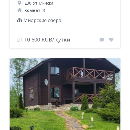
: 230 от Минска
:
Комнат
: 3
Миорские озера
от 10 600 RUB/ сутки