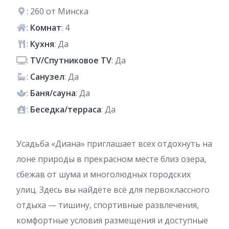
: 260 от Минска
:
Комнат
: 4
:
Кухня
: Да
:
TV/Спутниковое TV
: Да
:
Санузел
: Да
:
Баня/сауна
: Да
:
Беседка/терраса
: Да
Усадьба «Диана» приглашает всех отдохнуть на
лоне природы в прекрасном месте близ озера,
сбежав от шума и многолюдных городских
улиц. Здесь вы найдёте всё для первоклассного
отдыха — тишину, спортивные развлечения,
комфортные условия размещения и доступные