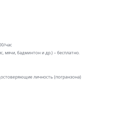
00/час
 мячи, бадминтон и др.) – бесплатно.
достоверяющие личность (погранзона)