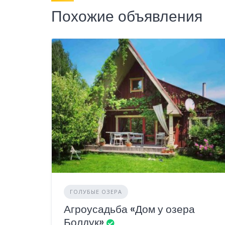
Похожие объявления
ГОЛУБЫЕ ОЗЕРА
Агроусадьба «Дом у озера
Болдук»