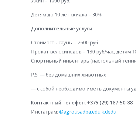
Ужин – 1000 руб.
Детям до 10 лет скидка – 30%
Дополнительные услуги:
Стоимость сауны – 2600 руб
Прокат велосипедов – 130 руб/час, детям 1
Спортивный инвентарь (настольный теннис,
P.S. — без домашних животных
— с собой необходимо иметь документы у
Контактный телефон: +375 (29) 187-50-88
Инстаграм:
@agrousadba.edu.k.dedu