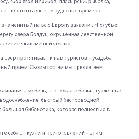
есу, сбор ягод и грибов, плеск реки, рыбалка,
ва возвратить вас в те чудесные времена.
 знаменитый на всю Европу заказник «Голубые
берегу озера Болдук, окружённая девственной
осхитительными пейзажами.
а озёр притягивает к нам туристов – усадьба
ный приём! Своим гостям мы предлагаем
живания – мебель, постельное бельё, туалетные
е водоснабжение, быстрый беспроводной
ас большая библиотека, которая полностью в
те себя от кухни и приготовлений – этим