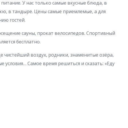
 питание. У нас только самые вкусные блюда, в
кю, в тандыре. Цены самые приемлемые, а для
нию гостей.
посещение сауны, прокат велосипедов. Спортивный
ляется бесплатно.
де чистейший воздух, родники, знаменитые озёра,
 условия… Самое время решиться и сказать: «Еду