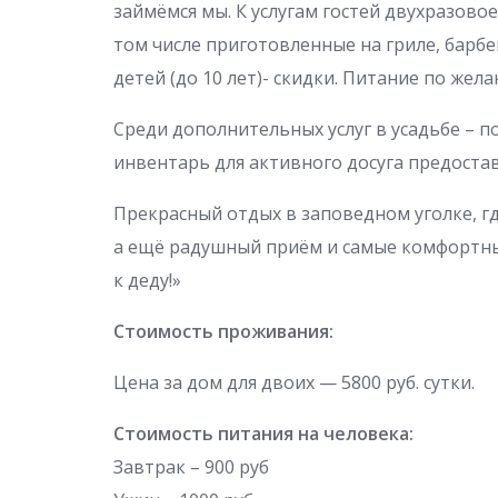
займёмся мы. К услугам гостей двухразовое
том числе приготовленные на гриле, барбе
детей (до 10 лет)- скидки. Питание по жела
Среди дополнительных услуг в усадьбе – 
инвентарь для активного досуга предостав
Прекрасный отдых в заповедном уголке, г
а ещё радушный приём и самые комфортные
к деду!»
Стоимость проживания:
Цена за дом для двоих — 5800 руб. сутки.
Стоимость питания на человека:
Завтрак – 900 руб