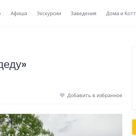
e
Афиша
Экскурсии
Заведения
Дома и Кот
деду»
Добавить в избранное