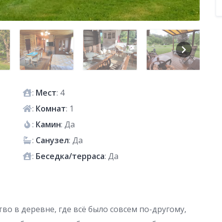
:
Мест
: 4
:
Комнат
: 1
:
Камин
: Да
:
Санузел
: Да
:
Беседка/терраса
: Да
тво в деревне, где всё было совсем по-другому,