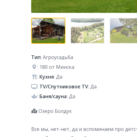
Тип
: Агроусадьба
: 180 от Минска
:
Кухня
: Да
:
TV/Спутниковое TV
: Да
:
Баня/сауна
: Да
Озеро Болдук
Все мы, нет-нет, да и вспоминаем про детс