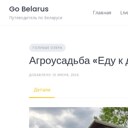
Skip
Go Belarus
to
Главная
Liv
content
Путеводитель по Беларуси
ГОЛУБЫЕ ОЗЕРА
Агроусадьба «Еду к 
ДОБАВЛЕНО 10 ИЮНЯ, 2026
Детали