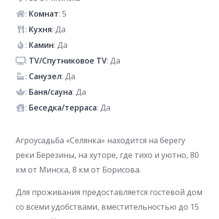
:
Комнат
: 5
:
Кухня
: Да
:
Камин
: Да
:
TV/Спутниковое TV
: Да
:
Санузел
: Да
:
Баня/сауна
: Да
:
Беседка/терраса
: Да
Агроусадьба «Селянка» находится на берегу
реки Березины, на хуторе, где тихо и уютно, 80
км от Минска, 8 км от Борисова.
Для проживания предоставляется гостевой дом
со всеми удобствами, вместительностью до 15