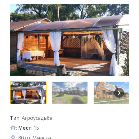
Тип
: Агроусадьба
:
Мест
: 15
: 80 от Минска