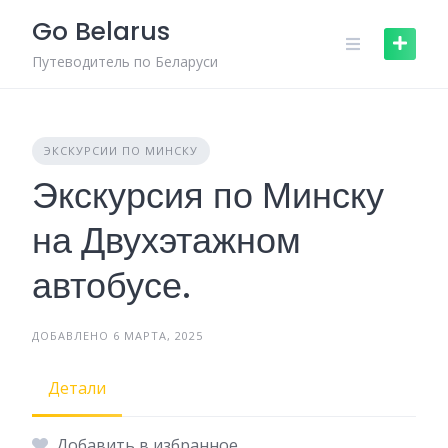
Skip
Go Belarus
to
content
Путеводитель по Беларуси
ЭКСКУРСИИ ПО МИНСКУ
Экскурсия по Минску
на Двухэтажном
автобусе.
ДОБАВЛЕНО 6 МАРТА, 2025
Детали
Добавить в избранное